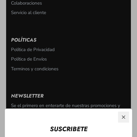
Colaboraciones
Servicio al cliente
POLÍTICAS
Política de Privacidad
Política de Envíos
Terminos y condiciones
NEWSLETTER
Se el primero en enterarte de nuestras promociones y
eventos. ¡Inscribete!
SUSCRIBETE