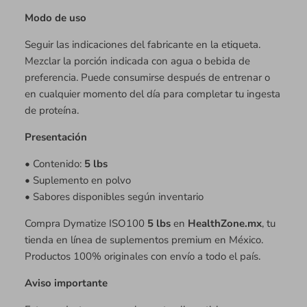
Modo de uso
Seguir las indicaciones del fabricante en la etiqueta.
Mezclar la porción indicada con agua o bebida de
preferencia. Puede consumirse después de entrenar o
en cualquier momento del día para completar tu ingesta
de proteína.
Presentación
• Contenido:
5 lbs
• Suplemento en polvo
• Sabores disponibles según inventario
Compra Dymatize ISO100
5 lbs
en
HealthZone.mx
, tu
tienda en línea de suplementos premium en México.
Productos 100% originales con envío a todo el país.
Aviso importante