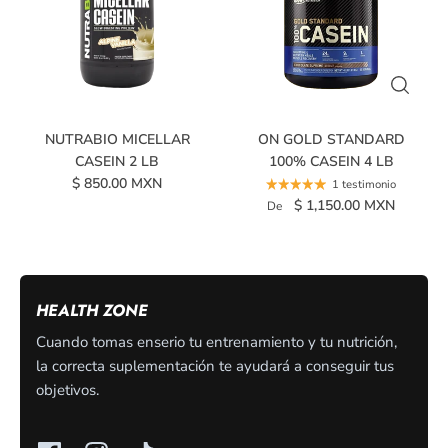
NUTRABIO MICELLAR
ON GOLD STANDARD
CASEIN 2 LB
100% CASEIN 4 LB
$ 850.00 MXN
1 testimonio
$ 1,150.00 MXN
De
HEALTH ZONE
Cuando tomas enserio tu entrenamiento y tu nutrición,
la correcta suplementación te ayudará a conseguir tus
objetivos.