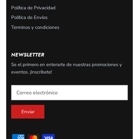
Política de Privacidad
Política de Envíos
Terminos y condiciones
NEWSLETTER
Se el primero en enterarte de nuestras promociones y
eventos. ¡Inscribete!
SUSCRIBETE
Suscribete para ser el primero en enterarte de nuestros
descuentos u ofertas exclusivas
Enviar