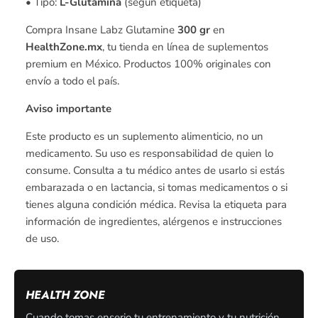
• Tipo:
L-Glutamina
(según etiqueta)
Compra Insane Labz Glutamine
300 gr
en
HealthZone.mx
, tu tienda en línea de suplementos
premium en México. Productos 100% originales con
envío a todo el país.
Aviso importante
Este producto es un suplemento alimenticio, no un
medicamento. Su uso es responsabilidad de quien lo
consume. Consulta a tu médico antes de usarlo si estás
embarazada o en lactancia, si tomas medicamentos o si
tienes alguna condición médica. Revisa la etiqueta para
información de ingredientes, alérgenos e instrucciones
de uso.
HEALTH ZONE
Cuando tomas enserio tu entrenamiento y tu nutrición,