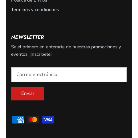
Terminos y condiciones
NEWSLETTER
Se el primero en enterarte de nuestras promociones y
eventos. ¡Inscribete!
SUSCRIBETE
Suscribete para ser el primero en enterarte de nuestros
descuentos u ofertas exclusivas
Enviar
Enviar