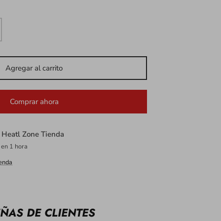
Agregar al carrito
Comprar ahora
n
Heatl Zone Tienda
 en 1 hora
ienda
ÑAS DE CLIENTES