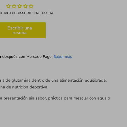
rimero en escribir una reseña
Escribir una
reseña
a después
con Mercado Pago.
Saber más
ia de glutamina dentro de una alimentación equilibrada.
na de nutrición deportiva.
 presentación sin sabor, práctica para mezclar con agua o