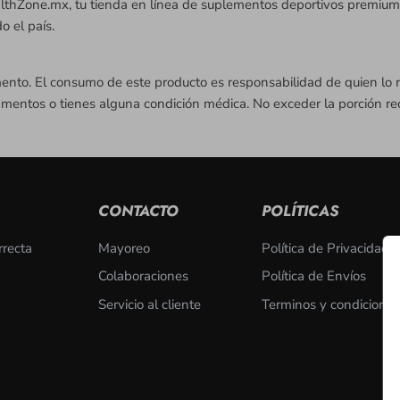
e.mx, tu tienda en línea de suplementos deportivos premium en 
o el país.
ento. El consumo de este producto es responsabilidad de quien lo r
amentos o tienes alguna condición médica. No exceder la porción r
CONTACTO
POLÍTICAS
rrecta
Mayoreo
Política de Privacidad
Colaboraciones
Política de Envíos
Servicio al cliente
Terminos y condiciones