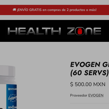
🚚
¡ENVÍO GRATIS en compras de 2 productos o más!
EVOGEN G
(60 SERVS)
$ 500.00 MXN
Proveedor
EVOGEN