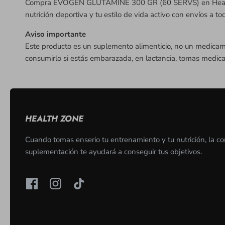
Compra EVOGEN GLUTAMINE 300 GR (60 SERVS) en HealthZon
nutrición deportiva y tu estilo de vida activo con envíos a tod
Aviso importante
Este producto es un suplemento alimenticio, no un medicam
consumirlo si estás embarazada, en lactancia, tomas medic
HEALTH ZONE
Cuando tomas enserio tu entrenamiento y tu nutrición, la co
suplementación te ayudará a conseguir tus objetivos.