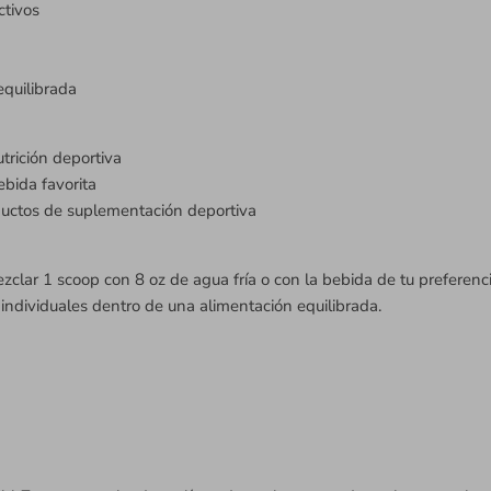
ctivos
quilibrada
rición deportiva
ebida favorita
ductos de suplementación deportiva
ezclar 1 scoop con 8 oz de agua fría o con la bebida de tu preferen
individuales dentro de una alimentación equilibrada.