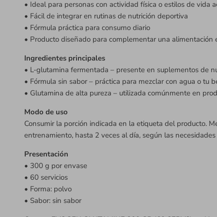
• Ideal para personas con actividad física o estilos de vida a
• Fácil de integrar en rutinas de nutrición deportiva
• Fórmula práctica para consumo diario
• Producto diseñado para complementar una alimentación e
Ingredientes principales
• L-glutamina fermentada – presente en suplementos de nut
• Fórmula sin sabor – práctica para mezclar con agua o tu b
• Glutamina de alta pureza – utilizada comúnmente en pro
Modo de uso
Consumir la porción indicada en la etiqueta del producto. M
entrenamiento, hasta 2 veces al día, según las necesidades 
Presentación
• 300 g por envase
• 60 servicios
• Forma: polvo
• Sabor: sin sabor