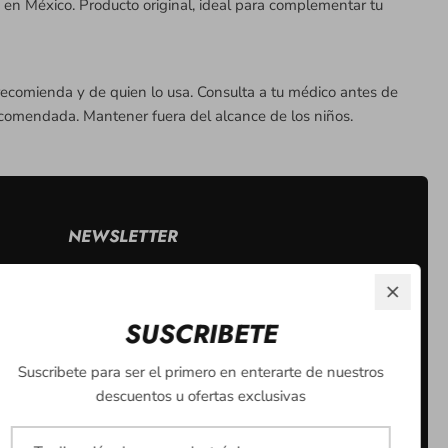
México. Producto original, ideal para complementar tu
ecomienda y de quien lo usa. Consulta a tu médico antes de
ecomendada. Mantener fuera del alcance de los niños.
NEWSLETTER
Se el primero en enterarte de nuestras
promociones y eventos. ¡Inscribete!
SUSCRIBETE
Suscribete para ser el primero en enterarte de nuestros
descuentos u ofertas exclusivas
Enviar