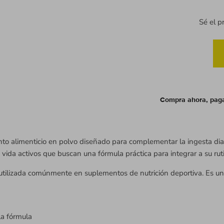
Sé el p
Compra ahora, pag
o alimenticio en polvo diseñado para complementar la ingesta diar
 vida activos que buscan una fórmula práctica para integrar a su ruti
utilizada comúnmente en suplementos de nutrición deportiva. Es una
la fórmula