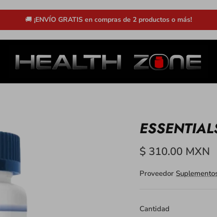
🚚
¡ENVÍO GRATIS en compras de 2 productos o más!
ESSENTIAL
$ 310.00 MXN
Proveedor
Suplementos
Cantidad