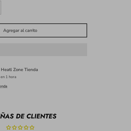
Agregar al carrito
n
Heatl Zone Tienda
 en 1 hora
ienda
ÑAS DE CLIENTES