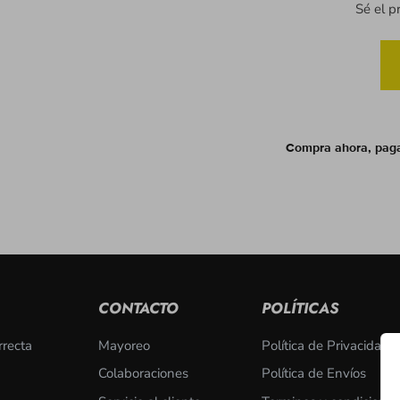
Sé el p
Compra ahora, pag
CONTACTO
POLÍTICAS
rrecta
Mayoreo
Política de Privacidad
Colaboraciones
Política de Envíos