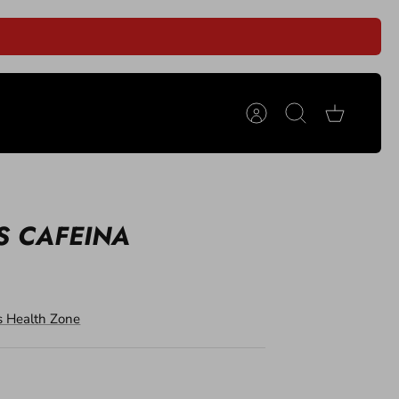
Cuenta
Buscar
Carrito
S CAFEINA
 Health Zone