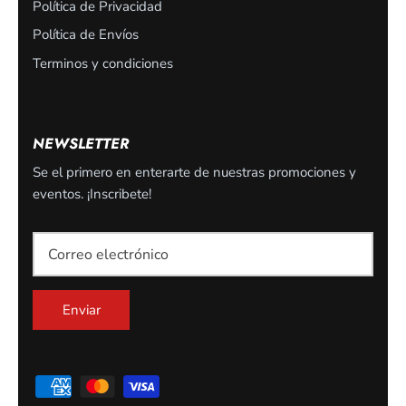
Política de Privacidad
Política de Envíos
Terminos y condiciones
NEWSLETTER
Se el primero en enterarte de nuestras promociones y
eventos. ¡Inscribete!
SUSCRIBETE
Suscribete para ser el primero en enterarte de nuestros
descuentos u ofertas exclusivas
Enviar