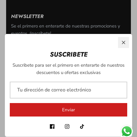
NEWSLETTER
Se el primero en enterarte de nuestras promociones y
eventos. ¡Inscribete!
SUSCRIBETE
Suscribete para ser el primero en enterarte de nuestros
descuentos u ofertas exclusivas
Enviar
Enviar
© 2026
Suplementos Health Zone
.
| Shopify Design by MAIZ
CREATIVO