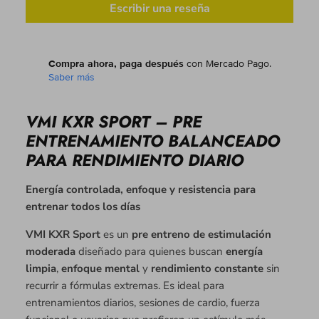
Escribir una reseña
Compra ahora, paga después
con Mercado Pago.
Saber más
VMI KXR SPORT – PRE
ENTRENAMIENTO BALANCEADO
PARA RENDIMIENTO DIARIO
Energía controlada, enfoque y resistencia para
entrenar todos los días
VMI KXR Sport
es un
pre entreno de estimulación
moderada
diseñado para quienes buscan
energía
limpia
,
enfoque mental
y
rendimiento constante
sin
recurrir a fórmulas extremas. Es ideal para
entrenamientos diarios, sesiones de cardio, fuerza