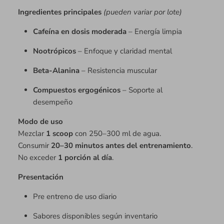
Ingredientes principales
(pueden variar por lote)
Cafeína en dosis moderada
– Energía limpia
Nootrópicos
– Enfoque y claridad mental
Beta-Alanina
– Resistencia muscular
Compuestos ergogénicos
– Soporte al
desempeño
Modo de uso
Mezclar
1 scoop
con 250–300 ml de agua.
Consumir
20–30 minutos antes del entrenamiento
.
No exceder
1 porción al día
.
Presentación
Pre entreno de uso diario
Sabores disponibles según inventario