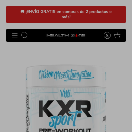
Ir
🚚
¡ENVÍO GRATIS en compras de 2 productos o
al
más!
contenido
Buscar